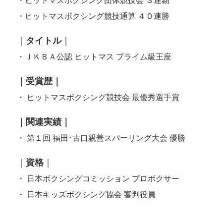
・ヒットマスボクシング競技通算 ４０連勝
｜
タイトル
｜
・ＪＫＢＡ公認 ヒットマス プライム級王座
｜受賞歴｜
・ ヒットマスボクシング競技会 最優秀選手賞
｜関連実績｜
・ 第１回 福田･古口親善スパーリング大会 優勝
｜
資格
｜
・ 日本ボクシングコミッション プロボクサー
・ 日本キッズボクシング協会 審判役員