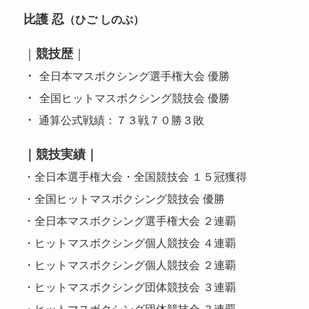
比護 忍
（ひご しのぶ）
｜
競技歴
｜
・
全日本マスボクシング選手権大会 優勝
・
全国ヒットマスボクシング競技会 優勝
・
通算公式戦績：７３戦７０勝３敗
｜競技実績｜
・全日本選手権大会・全国競技会 １５冠獲得
・全国ヒットマスボクシング競技会 優勝
・全日本マスボクシング選手権大会 ２連覇
・ヒットマスボクシング個人競技会 ４連覇
・ヒットマスボクシング個人競技会 ２連覇
・ヒットマスボクシング団体競技会 ３連覇
・ヒットマスボクシング団体競技会 ３連覇