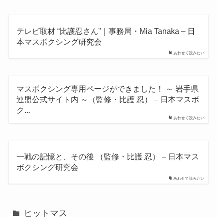
テレビ取材 “比護忍さん”｜事務局・Mia Tanaka – 日
本マスボクシング研究会
あわせて読みたい
マスボクシング専用ページができました！ ～ 岩手県
連盟公式サイト内 ～（監修・比護 忍） – 日本マスボ
ク...
あわせて読みたい
一戦の記憶と、その後 （監修・比護 忍） – 日本マス
ボクシング研究会
あわせて読みたい
ヒットマス