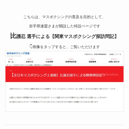
こちらは、マスボクシングの普及を目的として、
岩手県連盟さまが開設した特設ページです
比
護忍 選手による【関東マスボクシング探訪問記】
👇画像をタップすると、ご覧いただけます