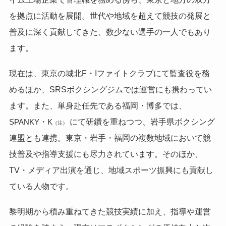
を拠点に活動を展開。世代や地域を超えて競技の発展と
普及に深く貢献してきた、数少ない選手の一人でもあり
ます。
現在は、東京の城北F・Iファイトクラブにて監査役を務
めるほか、SRSボクシングジムでは運営にも携わってい
ます。また、単身赴任先である福岡・博多では、
・
にて研鑽を重ねつつ、岩手県ボクシング
SPANKY
K
（注）
連盟とも連携。東京・岩手・福岡の複数地域において競
技普及や指導支援にも尽力されています。そのほか、
TV・メディア出演を通じ、地域スポーツ振興にも貢献し
ている人物です。
黎明期から積み重ねてきた競技実績に加え、指導や運営