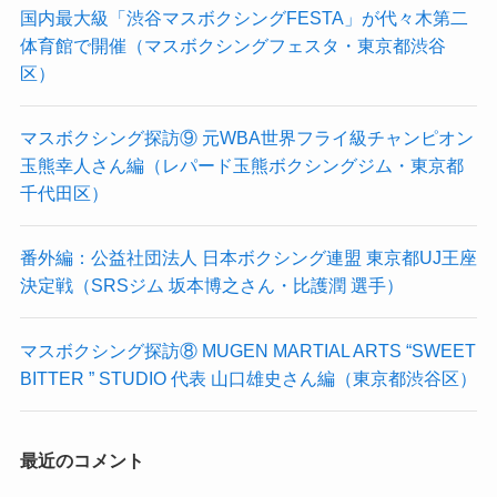
国内最大級「渋谷マスボクシングFESTA」が代々木第二
体育館で開催（マスボクシングフェスタ・東京都渋谷
区）
マスボクシング探訪⑨ 元WBA世界フライ級チャンピオン
玉熊幸人さん編（レパード玉熊ボクシングジム・東京都
千代田区）
番外編：公益社団法人 日本ボクシング連盟 東京都UJ王座
決定戦（SRSジム 坂本博之さん・比護潤 選手）
マスボクシング探訪⑧ MUGEN MARTIAL ARTS “SWEET
BITTER ” STUDIO 代表 山口雄史さん編（東京都渋谷区）
最近のコメント